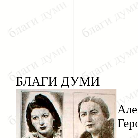
БЛАГИ ДУМИ
Але
Гер